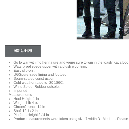
Go to war with mother nature and youre sure to win in the toasty Katia bo
Waterproof suede upper with a plush wool trim.
Easy slip-on .
UGGpure trade lining and footbed.
Seam-sealed construction.
Cold weather rated to -20 186C.
White Spider Rubber outsole.
Imported.
Measurements
Heel Height 1 in
Weight 1 lb 4 oz
Circumference 14 in
Shaft 12 1 / 2 in
Platform Height 3 / 4 in
Product measurements were taken using size 7 width B - Medium. Please 
↓