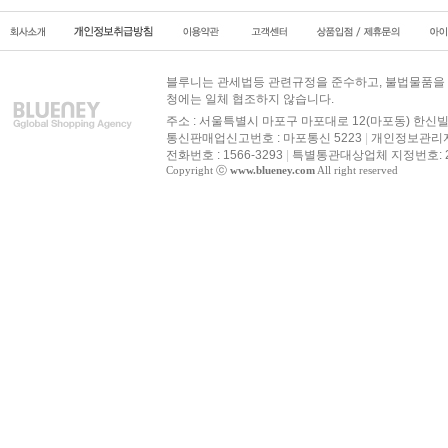
블루니는 관세법등 관련규정을 준수하고, 불법물품을 
청에는 일체 협조하지 않습니다.
주소 : 서울특별시 마포구 마포대로 12(마포동) 한신빌
통신판매업신고번호 : 마포통신 5223
|
개인정보관리자 
전화번호 : 1566-3293
|
특별통관대상업체 지정번호: 20
Copyright ⓒ
www.blueney.com
All right reserved